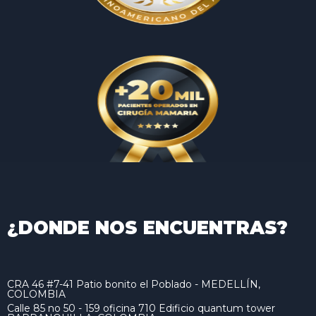
¿DONDE NOS ENCUENTRAS?
CRA 46 #7-41 Patio bonito el Poblado - MEDELLÍN,
COLOMBIA
Calle 85 no 50 - 159 oficina 710 Edificio quantum tower