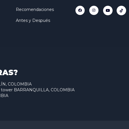
Recomendaciones
Antes y Después
RAS?
ELLÍN, COLOMBIA
antum tower BARRANQUILLA, COLOMBIA
MBIA