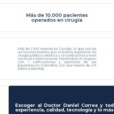
Más de 10.000 pacientes
operados en cirugía
Más de 1.300 reseñas en Google, lo que nos da
un reconocimiento por la buena experticia en
cirugía plástica, estética y reconstructiva a nivel
nacional e internacional. Haciéndolo el cirujano
con + calificaciones y opiniones de sus
pacientes en Colombia, con una reseña de 4.9
sobre 5 estrellas.
Escoger al Doctor Daniel Correa y tod
experiencia, calidad, tecnología y lo má