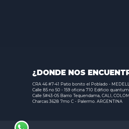
¿DONDE NOS ENCUENT
CRA 46 #7-41 Patio bonito el Poblado - MED
Calle 85 no 50 - 159 oficina 710 Edificio qu
Calle 5#43-05 Barrio Tequendama, CALI, COLO
Charcas 3628 7mo C - Palermo. ARGENTINA