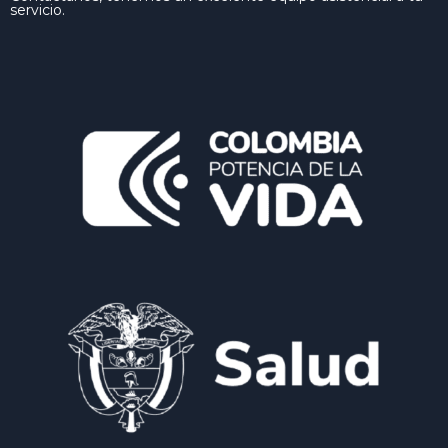
servicio.