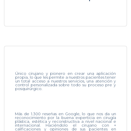
Único cirujano y pionero en crear una aplicación
propia, lo que les permite a nuestros pacientes tener
un total acceso a nuestros servicios, una atención y
control personalizada sobre todo su proceso pre y
posquirúrgico.
Más de 1.300 reseñas en Google, lo que nos da un
reconocimiento por la buena experticia en cirugía
plástica, estética y reconstructiva a nivel nacional e
internacional. Haciéndolo el cirujano con +
calificaciones y opiniones de sus pacientes en