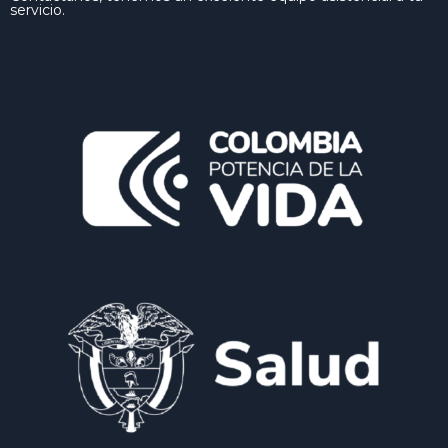
servicio.