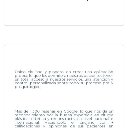
Único cirujano y pionero en crear una aplicación
propia, lo que les permite a nuestros pacientes tener
un total acceso a nuestros servicios, una atención y
control personalizada sobre todo su proceso pre y
posquirúrgico.
Más de 1.300 reseñas en Google, lo que nos da un
reconocimiento por la buena experticia en cirugía
plástica, estética y reconstructiva a nivel nacional e
internacional. Haciéndolo el cirujano con +
calificaciones y opiniones de sus pacientes en