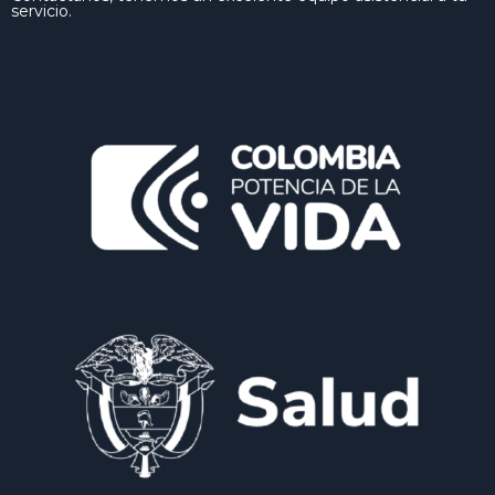
servicio.