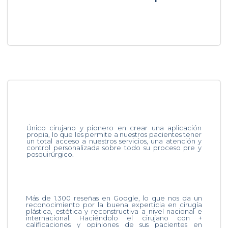
Único cirujano y pionero en crear una aplicación
propia, lo que les permite a nuestros pacientes tener
un total acceso a nuestros servicios, una atención y
control personalizada sobre todo su proceso pre y
posquirúrgico.
Más de 1.300 reseñas en Google, lo que nos da un
reconocimiento por la buena experticia en cirugía
plástica, estética y reconstructiva a nivel nacional e
internacional. Haciéndolo el cirujano con +
calificaciones y opiniones de sus pacientes en