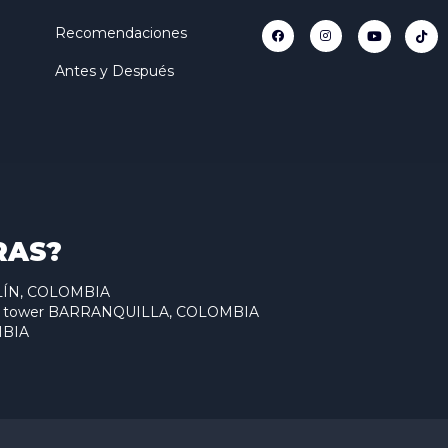
Recomendaciones
Antes y Después
RAS?
ELLÍN, COLOMBIA
antum tower BARRANQUILLA, COLOMBIA
MBIA