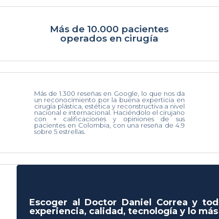
Más de 10.000 pacientes
operados en cirugía
Más de 1.300 reseñas en Google, lo que nos da
un reconocimiento por la buena experticia en
cirugía plástica, estética y reconstructiva a nivel
nacional e internacional. Haciéndolo el cirujano
con + calificaciones y opiniones de sus
pacientes en Colombia, con una reseña de 4.9
sobre 5 estrellas.
Escoger al Doctor Daniel Correa y tod
experiencia, calidad, tecnología y lo má