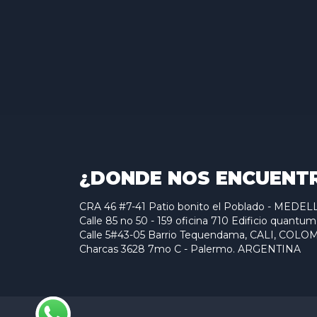
¿DONDE NOS ENCUENT
CRA 46 #7-41 Patio bonito el Poblado - MED
Calle 85 no 50 - 159 oficina 710 Edificio qu
Calle 5#43-05 Barrio Tequendama, CALI, COLO
Charcas 3628 7mo C - Palermo. ARGENTINA