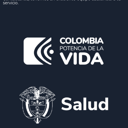
servicio.