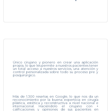
Único cirujano y pionero en crear una aplicación
propia, lo que les permite a nuestros pacientes tener
un total acceso a nuestros servicios, una atención y
control personalizada sobre todo su proceso pre y
posquirúrgico.
Más de 1.300 reseñas en Google, lo que nos da un
reconocimiento por la buena experticia en cirugía
plástica, estética y reconstructiva a nivel nacional e
internacional. Haciéndolo el cirujano con +
calificaciones y opiniones de sus pacientes en