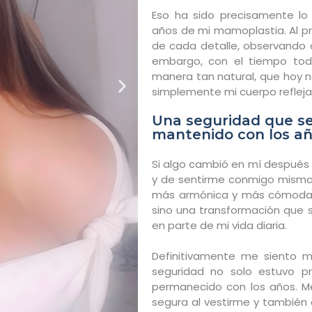
Eso ha sido precisamente l
años de mi mamoplastia. Al pr
de cada detalle, observando 
embargo, con el tiempo tod
manera tan natural, que hoy n
simplemente mi cuerpo reflej
Una seguridad que s
mantenido con los a
Si algo cambió en mí después d
y de sentirme conmigo misma
más armónica y más cómoda. 
sino una transformación que 
en parte de mi vida diaria.
Definitivamente me siento 
seguridad no solo estuvo pr
permanecido con los años. M
segura al vestirme y también 