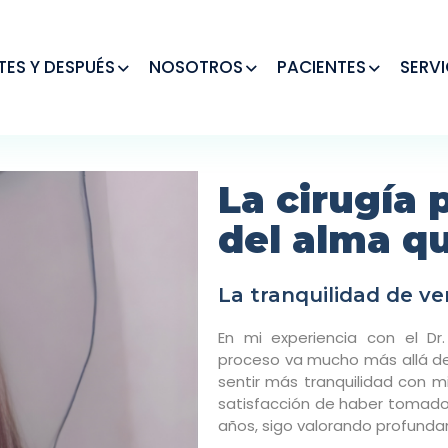
TES Y DESPUÉS
NOSOTROS
PACIENTES
SERVI
La cirugía 
del alma q
La tranquilidad de v
En mi experiencia con el D
proceso va mucho más allá de 
sentir más tranquilidad con m
satisfacción de haber tomado 
años, sigo valorando profund