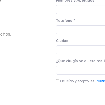
echos.