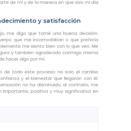
rte de mí y de la manera en que vivo mi día
decimiento y satisfacción
jo, me digo que tomé una buena decisión.
cuerpo que me incomodaban o que prefería
mplemente me siento bien con lo que veo. Me
egura y también agradecida conmigo misma
de hacer algo por mí.
so de todo este proceso: no solo el cambio
a confianza y el bienestar que llegaron con él.
ensación no ha disminuido; al contrario, me
 importante, positiva y muy significativa en