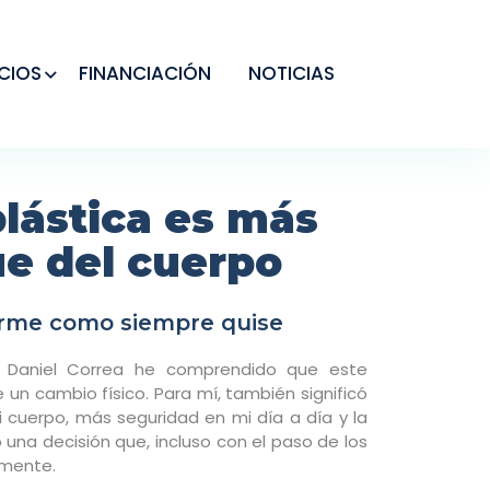
CIOS
FINANCIACIÓN
NOTICIAS
plástica es más
ue del cuerpo
erme como siempre quise
r. Daniel Correa he comprendido que este
un cambio físico. Para mí, también significó
i cuerpo, más seguridad en mi día a día y la
una decisión que, incluso con el paso de los
amente.