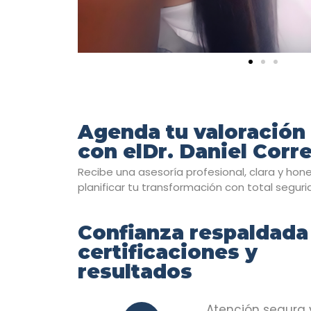
Agenda tu valoración
con elDr. Daniel Corre
Recibe una asesoría profesional, clara y hon
planificar tu transformación con total seguri
Confianza respaldada
certificaciones y
resultados
Atención segura 