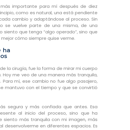
o más importante para mí después de diez
incipio, como es natural, una está pendiente
cada cambio y adaptándose al proceso. Sin
o se vuelve parte de una misma, de una
o siento que tenga “algo operado”, sino que
a mejor cómo siempre quise verme.
e ha
ños
e la cirugía, fue la forma de mirar mi cuerpo
. Hoy me veo de una manera más tranquila,
Para mí, ese cambio no fue algo pasajero,
se mantuvo con el tiempo y que se convirtió
más segura y más confiada que antes. Esa
esente al inicio del proceso, sino que ha
e siento más tranquila con mi imagen, más
al desenvolverme en diferentes espacios. Es