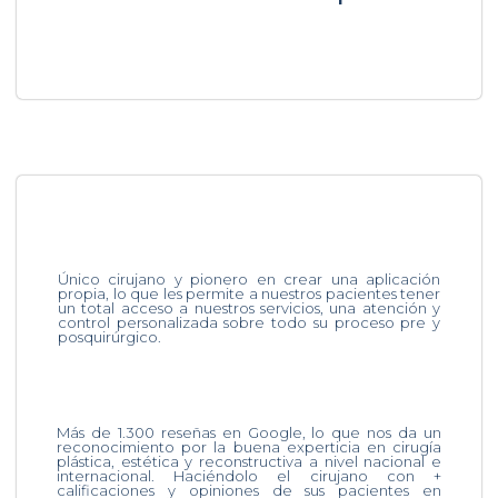
Único cirujano y pionero en crear una aplicación
propia, lo que les permite a nuestros pacientes tener
un total acceso a nuestros servicios, una atención y
control personalizada sobre todo su proceso pre y
posquirúrgico.
Más de 1.300 reseñas en Google, lo que nos da un
reconocimiento por la buena experticia en cirugía
plástica, estética y reconstructiva a nivel nacional e
internacional. Haciéndolo el cirujano con +
calificaciones y opiniones de sus pacientes en