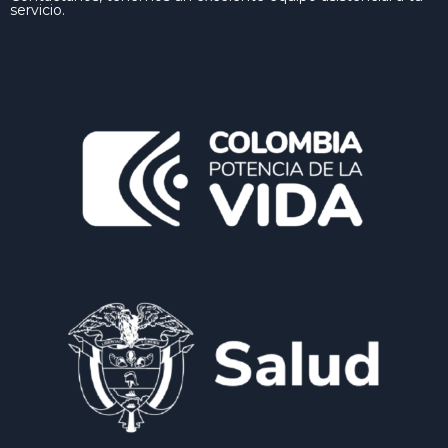
servicio.