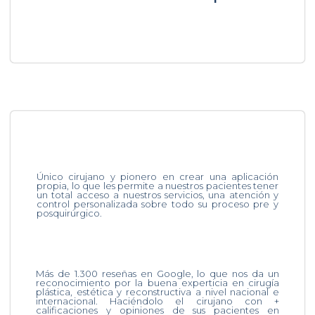
Único cirujano y pionero en crear una aplicación
propia, lo que les permite a nuestros pacientes tener
un total acceso a nuestros servicios, una atención y
control personalizada sobre todo su proceso pre y
posquirúrgico.
Más de 1.300 reseñas en Google, lo que nos da un
reconocimiento por la buena experticia en cirugía
plástica, estética y reconstructiva a nivel nacional e
internacional. Haciéndolo el cirujano con +
calificaciones y opiniones de sus pacientes en