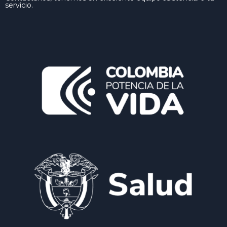
servicio.