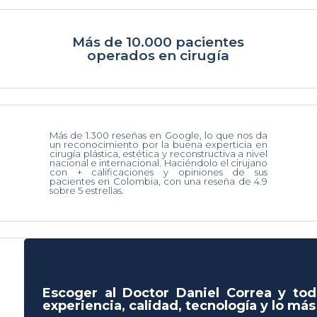
Más de 10.000 pacientes
operados en cirugía
Más de 1.300 reseñas en Google, lo que nos da
un reconocimiento por la buena experticia en
cirugía plástica, estética y reconstructiva a nivel
nacional e internacional. Haciéndolo el cirujano
con + calificaciones y opiniones de sus
pacientes en Colombia, con una reseña de 4.9
sobre 5 estrellas.
Escoger al Doctor Daniel Correa y tod
experiencia, calidad, tecnología y lo má