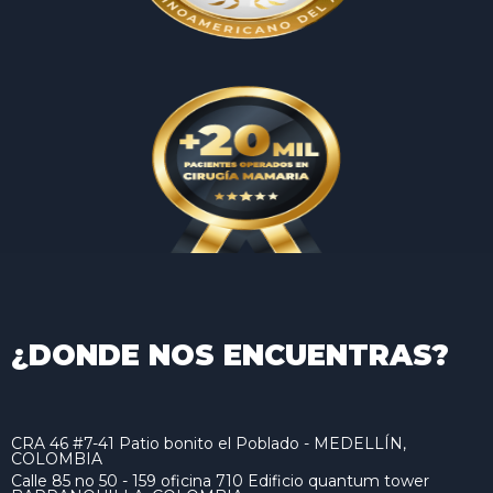
¿DONDE NOS ENCUENTRAS?
CRA 46 #7-41 Patio bonito el Poblado - MEDELLÍN,
COLOMBIA
Calle 85 no 50 - 159 oficina 710 Edificio quantum tower