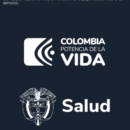
servicio.