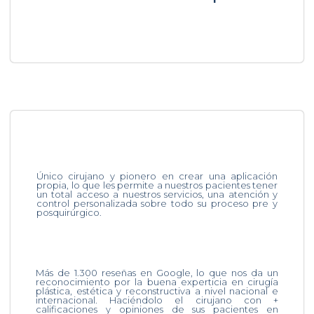
Único cirujano y pionero en crear una aplicación
propia, lo que les permite a nuestros pacientes tener
un total acceso a nuestros servicios, una atención y
control personalizada sobre todo su proceso pre y
posquirúrgico.
Más de 1.300 reseñas en Google, lo que nos da un
reconocimiento por la buena experticia en cirugía
plástica, estética y reconstructiva a nivel nacional e
internacional. Haciéndolo el cirujano con +
calificaciones y opiniones de sus pacientes en