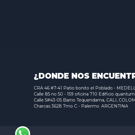
¿DONDE NOS ENCUENT
CRA 46 #7-41 Patio bonito el Poblado - MED
Calle 85 no 50 - 159 oficina 710 Edificio qu
Calle 5#43-05 Barrio Tequendama, CALI, COLO
Charcas 3628 7mo C - Palermo. ARGENTINA