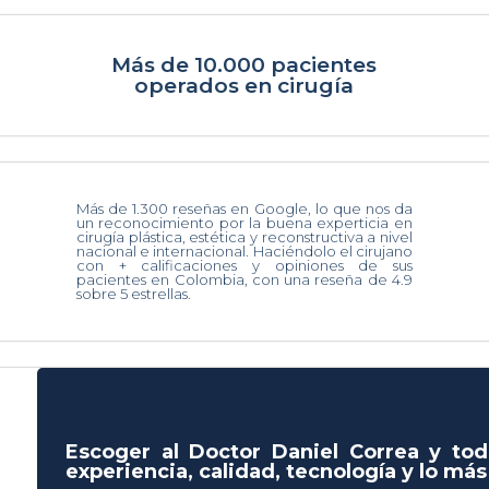
Más de 10.000 pacientes
operados en cirugía
Más de 1.300 reseñas en Google, lo que nos da
un reconocimiento por la buena experticia en
cirugía plástica, estética y reconstructiva a nivel
nacional e internacional. Haciéndolo el cirujano
con + calificaciones y opiniones de sus
pacientes en Colombia, con una reseña de 4.9
sobre 5 estrellas.
Escoger al Doctor Daniel Correa y tod
experiencia, calidad, tecnología y lo má