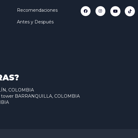
Recomendaciones
Antes y Después
RAS?
ELLÍN, COLOMBIA
antum tower BARRANQUILLA, COLOMBIA
MBIA