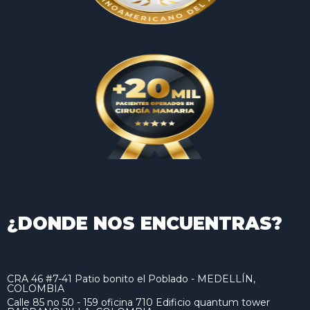
¿DONDE NOS ENCUENTRAS?
CRA 46 #7-41 Patio bonito el Poblado - MEDELLÍN,
COLOMBIA
Calle 85 no 50 - 159 oficina 710 Edificio quantum tower