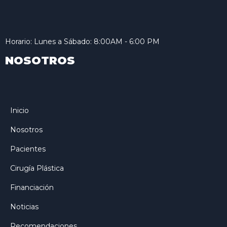
Horario: Lunes a Sábado: 8:00AM - 6:00 PM
NOSOTROS
Inicio
Nosotros
Pacientes
Cirugía Plástica
Financiación
Noticias
Recomendaciones