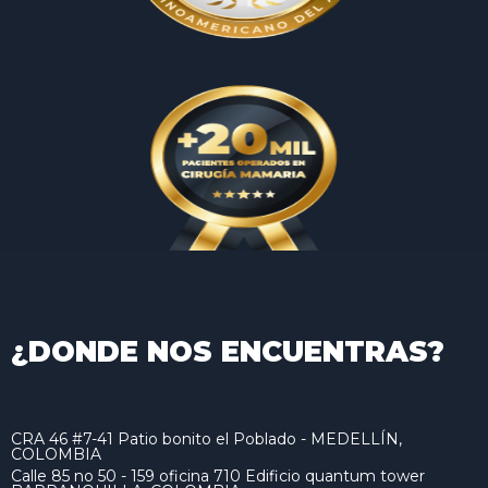
¿DONDE NOS ENCUENTRAS?
CRA 46 #7-41 Patio bonito el Poblado - MEDELLÍN,
COLOMBIA
Calle 85 no 50 - 159 oficina 710 Edificio quantum tower