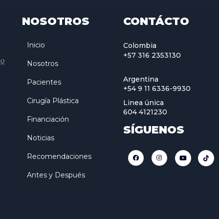
NOSOTROS
CONTÁCTO
Inicio
Colombia
+57 316 2353130
Nosotros
Argentina
Pacientes
+54 9 11 6336-9930
Cirugía Plástica
Linea única
604 4121230
Financiación
SÍGUENOS
Noticias
Recomendaciones
Antes y Después