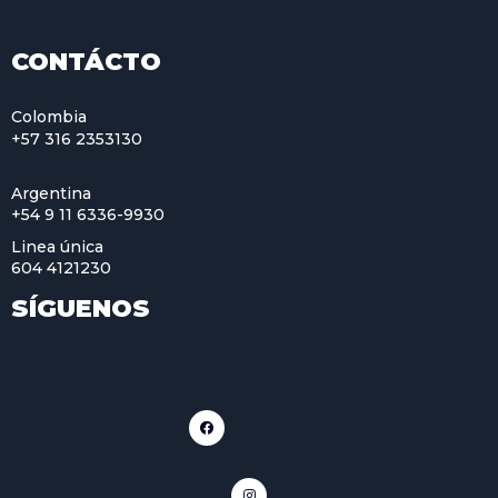
CONTÁCTO
Colombia
+57 316 2353130
Argentina
+54 9 11 6336-9930
Linea única
604 4121230
SÍGUENOS