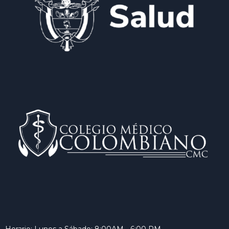
Horario: Lunes a Sábado: 8:00AM - 6:00 PM