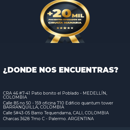
¿DONDE NOS ENCUENTRAS?
CRA 46 #7-41 Patio bonito el Poblado - MEDELLÍN,
COLOMBIA
Calle 85 no 50 - 159 oficina 710 Edificio quantum tower
BARRANQUILLA, COLOMBIA
Calle 5#43-05 Barrio Tequendama, CALI, COLOMBIA
Charcas 3628 7mo C - Palermo. ARGENTINA