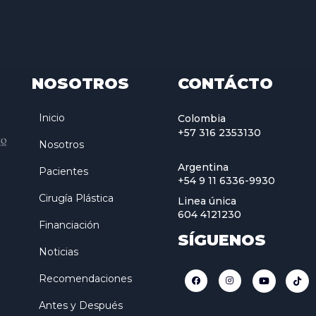
NOSOTROS
CONTÁCTO
Inicio
Colombia
+57 316 2353130
Nosotros
Argentina
Pacientes
+54 9 11 6336-9930
Cirugía Plástica
Linea única
604 4121230
Financiación
SÍGUENOS
Noticias
Recomendaciones
Antes y Después