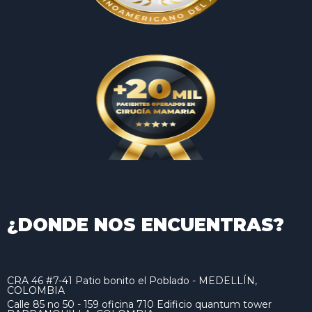
¿DONDE NOS ENCUENTRAS?
CRA 46 #7-41 Patio bonito el Poblado - MEDELLÍN,
COLOMBIA
Calle 85 no 50 - 159 oficina 710 Edificio quantum tower