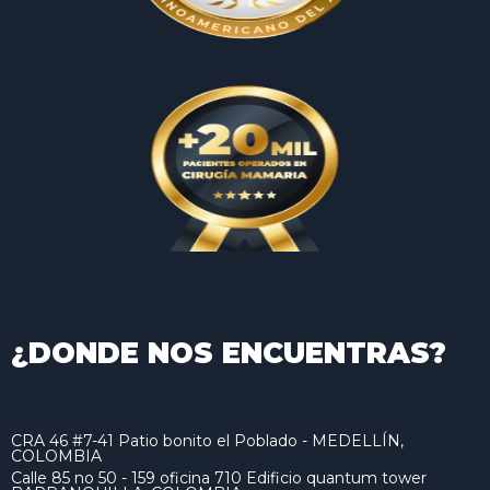
¿DONDE NOS ENCUENTRAS?
CRA 46 #7-41 Patio bonito el Poblado - MEDELLÍN,
COLOMBIA
Calle 85 no 50 - 159 oficina 710 Edificio quantum tower