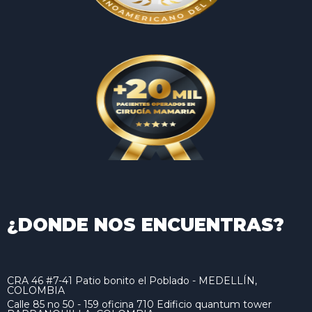
¿DONDE NOS ENCUENTRAS?
CRA 46 #7-41 Patio bonito el Poblado - MEDELLÍN,
COLOMBIA
Calle 85 no 50 - 159 oficina 710 Edificio quantum tower