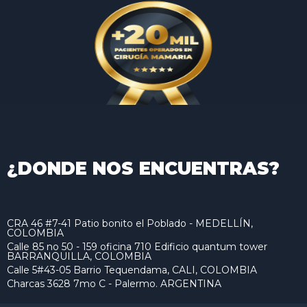
¿DONDE NOS ENCUENTRAS?
CRA 46 #7-41 Patio bonito el Poblado - MEDELLÍN,
COLOMBIA
Calle 85 no 50 - 159 oficina 710 Edificio quantum tower
BARRANQUILLA, COLOMBIA
Calle 5#43-05 Barrio Tequendama, CALI, COLOMBIA
Charcas 3628 7mo C - Palermo. ARGENTINA