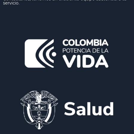
servicio.