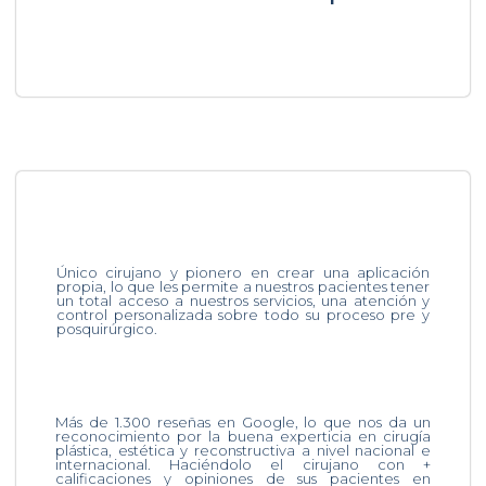
Único cirujano y pionero en crear una aplicación
propia, lo que les permite a nuestros pacientes tener
un total acceso a nuestros servicios, una atención y
control personalizada sobre todo su proceso pre y
posquirúrgico.
Más de 1.300 reseñas en Google, lo que nos da un
reconocimiento por la buena experticia en cirugía
plástica, estética y reconstructiva a nivel nacional e
internacional. Haciéndolo el cirujano con +
calificaciones y opiniones de sus pacientes en