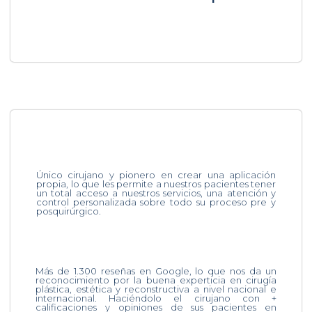
Único cirujano y pionero en crear una aplicación
propia, lo que les permite a nuestros pacientes tener
un total acceso a nuestros servicios, una atención y
control personalizada sobre todo su proceso pre y
posquirúrgico.
Más de 1.300 reseñas en Google, lo que nos da un
reconocimiento por la buena experticia en cirugía
plástica, estética y reconstructiva a nivel nacional e
internacional. Haciéndolo el cirujano con +
calificaciones y opiniones de sus pacientes en