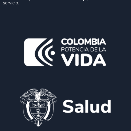
servicio.