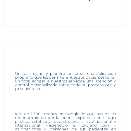
Único cirujano y pionero en crear una aplicación
propia, lo que les permite a nuestros pacientes tener
un total acceso a nuestros servicios, una atención y
control personalizada sobre todo su proceso pre y
posquirúrgico.
Más de 1.300 reseñas en Google, lo que nos da un
reconocimiento por la buena experticia en cirugía
plástica, estética y reconstructiva a nivel nacional e
internacional. Haciéndolo el cirujano con +
calificaciones y opiniones de sus pacientes en