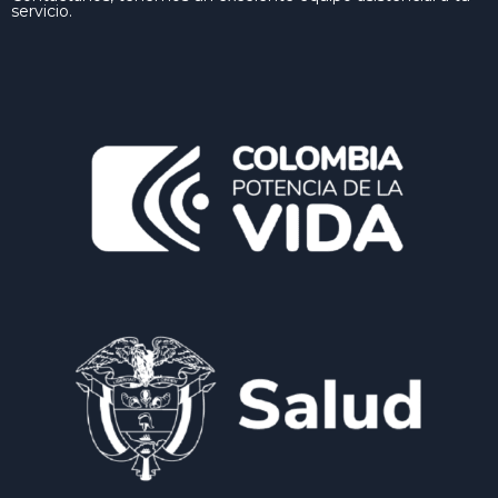
servicio.