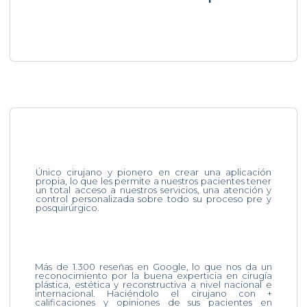
Único cirujano y pionero en crear una aplicación
propia, lo que les permite a nuestros pacientes tener
un total acceso a nuestros servicios, una atención y
control personalizada sobre todo su proceso pre y
posquirúrgico.
Más de 1.300 reseñas en Google, lo que nos da un
reconocimiento por la buena experticia en cirugía
plástica, estética y reconstructiva a nivel nacional e
internacional. Haciéndolo el cirujano con +
calificaciones y opiniones de sus pacientes en