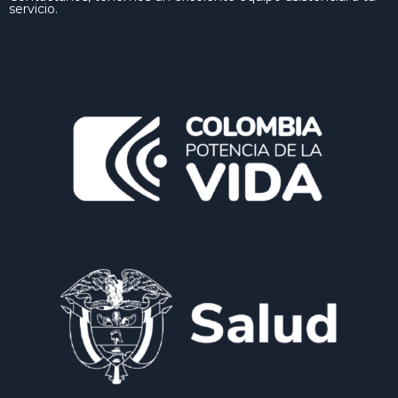
servicio.