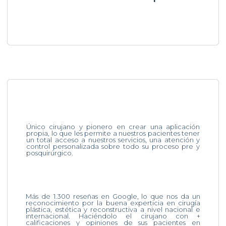
Único cirujano y pionero en crear una aplicación
propia, lo que les permite a nuestros pacientes tener
un total acceso a nuestros servicios, una atención y
control personalizada sobre todo su proceso pre y
posquirúrgico.
Más de 1.300 reseñas en Google, lo que nos da un
reconocimiento por la buena experticia en cirugía
plástica, estética y reconstructiva a nivel nacional e
internacional. Haciéndolo el cirujano con +
calificaciones y opiniones de sus pacientes en