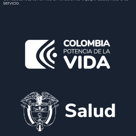
servicio.