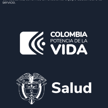
servicio.