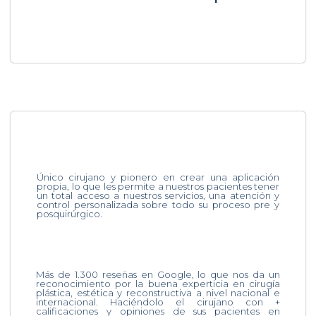
Único cirujano y pionero en crear una aplicación
propia, lo que les permite a nuestros pacientes tener
un total acceso a nuestros servicios, una atención y
control personalizada sobre todo su proceso pre y
posquirúrgico.
Más de 1.300 reseñas en Google, lo que nos da un
reconocimiento por la buena experticia en cirugía
plástica, estética y reconstructiva a nivel nacional e
internacional. Haciéndolo el cirujano con +
calificaciones y opiniones de sus pacientes en