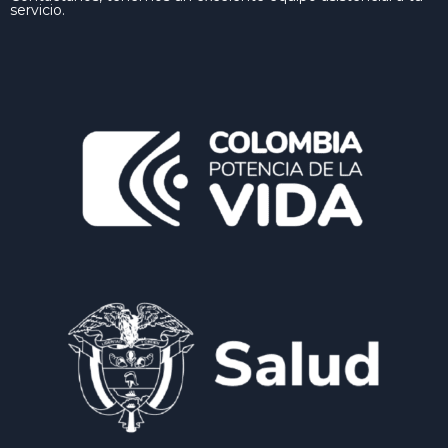
servicio.