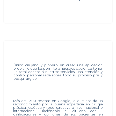
Único cirujano y pionero en crear una aplicación
propia, lo que les permite a nuestros pacientes tener
un total acceso a nuestros servicios, una atención y
control personalizada sobre todo su proceso pre y
posquirúrgico.
Más de 1.300 reseñas en Google, lo que nos da un
reconocimiento por la buena experticia en cirugía
plástica, estética y reconstructiva a nivel nacional e
internacional. Haciéndolo el cirujano con +
calificaciones y opiniones de sus pacientes en