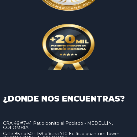
¿DONDE NOS ENCUENTRAS?
CRA 46 #7-41 Patio bonito el Poblado - MEDELLÍN,
COLOMBIA
Calle 85 no 50 - 159 oficina 710 Edificio quantum tower