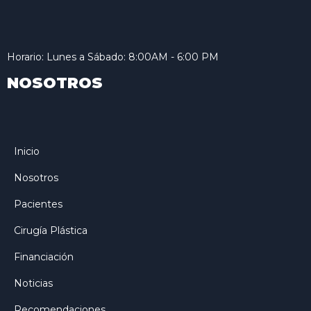
Horario: Lunes a Sábado: 8:00AM - 6:00 PM
NOSOTROS
Inicio
Nosotros
Pacientes
Cirugía Plástica
Financiación
Noticias
Recomendaciones