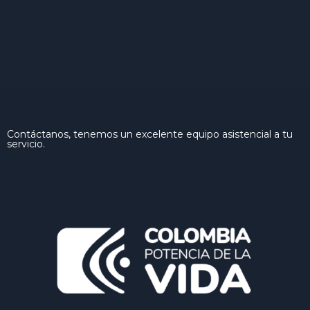
Contáctanos, tenemos un excelente equipo asistencial a tu
servicio.