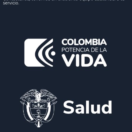
servicio.