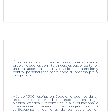
Único cirujano y pionero en crear una aplicación
propia, lo que les permite a nuestros pacientes tener
un total acceso a nuestros servicios, una atención y
control personalizada sobre todo su proceso pre y
posquirúrgico.
Más de 1.300 reseñas en Google, lo que nos da un
reconocimiento por la buena experticia en cirugía
plástica, estética y reconstructiva a nivel nacional e
internacional. Haciéndolo el cirujano con +
calificaciones y opiniones de sus pacientes en