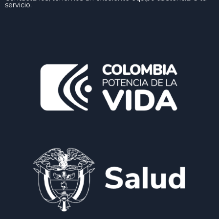
servicio.