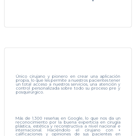
Único cirujano y pionero en crear una aplicación
propia, lo que les permite a nuestros pacientes tener
un total acceso a nuestros servicios, una atención y
control personalizada sobre todo su proceso pre y
posquirúrgico.
Más de 1.300 reseñas en Google, lo que nos da un
reconocimiento por la buena experticia en cirugía
plástica, estética y reconstructiva a nivel nacional e
internacional. Haciéndolo el cirujano con +
calificaciones y opiniones de sus pacientes en