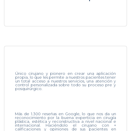
Único cirujano y pionero en crear una aplicación
propia, lo que les permite a nuestros pacientes tener
un total acceso a nuestros servicios, una atención y
control personalizada sobre todo su proceso pre y
posquirúrgico.
Más de 1.300 reseñas en Google, lo que nos da un
reconocimiento por la buena experticia en cirugía
plástica, estética y reconstructiva a nivel nacional e
internacional. Haciéndolo el cirujano con +
calificaciones y opiniones de sus pacientes en