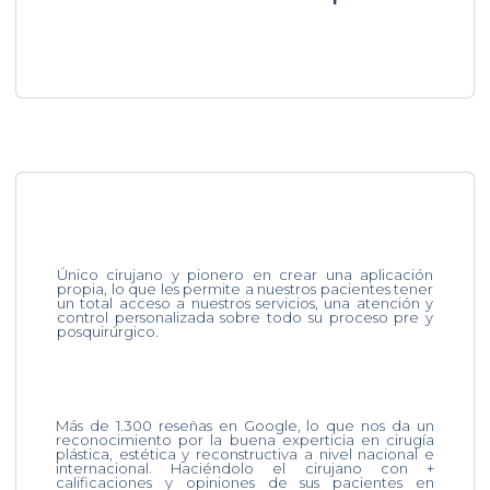
Único cirujano y pionero en crear una aplicación
propia, lo que les permite a nuestros pacientes tener
un total acceso a nuestros servicios, una atención y
control personalizada sobre todo su proceso pre y
posquirúrgico.
Más de 1.300 reseñas en Google, lo que nos da un
reconocimiento por la buena experticia en cirugía
plástica, estética y reconstructiva a nivel nacional e
internacional. Haciéndolo el cirujano con +
calificaciones y opiniones de sus pacientes en