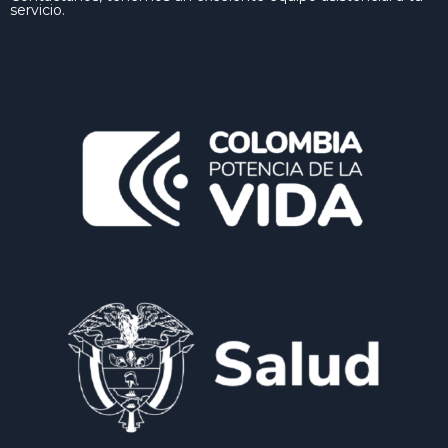
servicio.