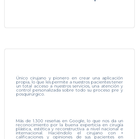
Único cirujano y pionero en crear una aplicación
propia, lo que les permite a nuestros pacientes tener
un total acceso a nuestros servicios, una atención y
control personalizada sobre todo su proceso pre y
posquirúrgico.
Más de 1.300 reseñas en Google, lo que nos da un
reconocimiento por la buena experticia en cirugía
plástica, estética y reconstructiva a nivel nacional e
internacional. Haciéndolo el cirujano con +
calificaciones y opiniones de sus pacientes en