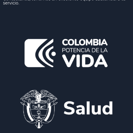
servicio.