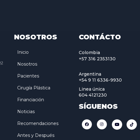
NOSOTROS
CONTÁCTO
Inicio
Colombia
+57 316 2353130
Nosotros
Argentina
Pacientes
+54 9 11 6336-9930
Cirugía Plástica
Linea única
604 4121230
Financiación
SÍGUENOS
Noticias
Recomendaciones
Antes y Después