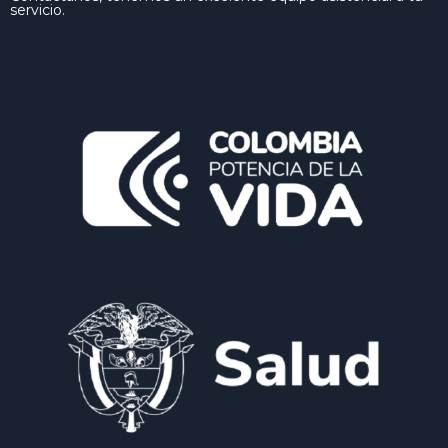
servicio.