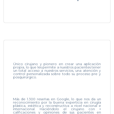
Único cirujano y pionero en crear una aplicación
propia, lo que les permite a nuestros pacientes tener
un total acceso a nuestros servicios, una atención y
control personalizada sobre todo su proceso pre y
posquirúrgico.
Más de 1.300 reseñas en Google, lo que nos da un
reconocimiento por la buena experticia en cirugía
plástica, estética y reconstructiva a nivel nacional e
internacional. Haciéndolo el cirujano con +
calificaciones y opiniones de sus pacientes en