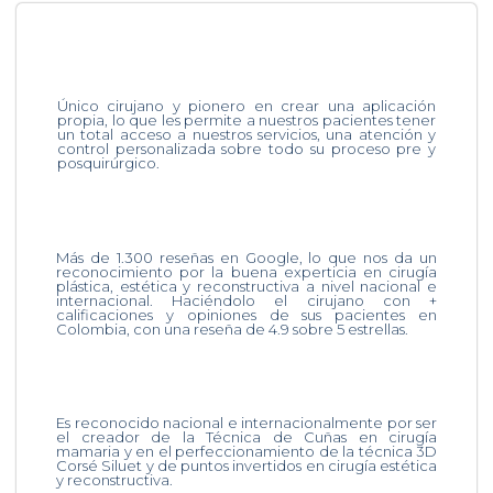
Único cirujano y pionero en crear una aplicación
propia, lo que les permite a nuestros pacientes tener
un total acceso a nuestros servicios, una atención y
control personalizada sobre todo su proceso pre y
posquirúrgico.
Más de 1.300 reseñas en Google, lo que nos da un
reconocimiento por la buena experticia en cirugía
plástica, estética y reconstructiva a nivel nacional e
internacional. Haciéndolo el cirujano con +
calificaciones y opiniones de sus pacientes en
Colombia, con una reseña de 4.9 sobre 5 estrellas.
Es reconocido nacional e internacionalmente por ser
el creador de la Técnica de Cuñas en cirugía
mamaria y en el perfeccionamiento de la técnica 3D
Corsé Siluet y de puntos invertidos en cirugía estética
y reconstructiva.