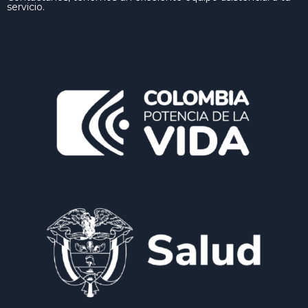
servicio.