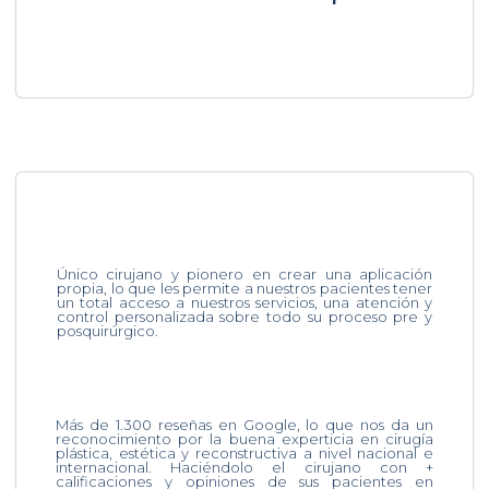
Único cirujano y pionero en crear una aplicación
propia, lo que les permite a nuestros pacientes tener
un total acceso a nuestros servicios, una atención y
control personalizada sobre todo su proceso pre y
posquirúrgico.
Más de 1.300 reseñas en Google, lo que nos da un
reconocimiento por la buena experticia en cirugía
plástica, estética y reconstructiva a nivel nacional e
internacional. Haciéndolo el cirujano con +
calificaciones y opiniones de sus pacientes en