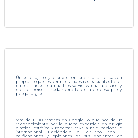
Único cirujano y pionero en crear una aplicación
propia, lo que les permite a nuestros pacientes tener
un total acceso a nuestros servicios, una atención y
control personalizada sobre todo su proceso pre y
posquirúrgico.
Más de 1.300 reseñas en Google, lo que nos da un
reconocimiento por la buena experticia en cirugía
plástica, estética y reconstructiva a nivel nacional e
internacional. Haciéndolo el cirujano con +
calificaciones y opiniones de sus pacientes en