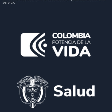
servicio.