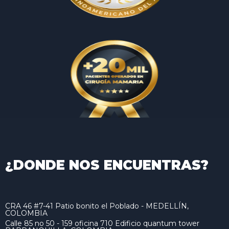
¿DONDE NOS ENCUENTRAS?
CRA 46 #7-41 Patio bonito el Poblado - MEDELLÍN,
COLOMBIA
Calle 85 no 50 - 159 oficina 710 Edificio quantum tower