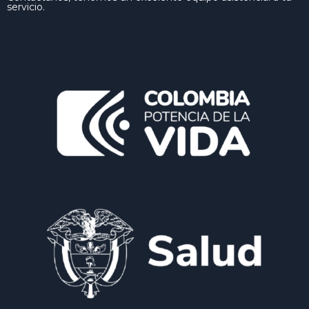
servicio.