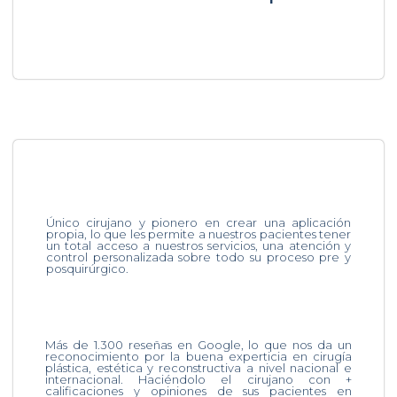
Único cirujano y pionero en crear una aplicación
propia, lo que les permite a nuestros pacientes tener
un total acceso a nuestros servicios, una atención y
control personalizada sobre todo su proceso pre y
posquirúrgico.
Más de 1.300 reseñas en Google, lo que nos da un
reconocimiento por la buena experticia en cirugía
plástica, estética y reconstructiva a nivel nacional e
internacional. Haciéndolo el cirujano con +
calificaciones y opiniones de sus pacientes en