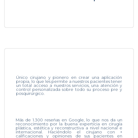
Único cirujano y pionero en crear una aplicación
propia, lo que les permite a nuestros pacientes tener
un total acceso a nuestros servicios, una atención y
control personalizada sobre todo su proceso pre y
posquirúrgico.
Más de 1.300 reseñas en Google, lo que nos da un
reconocimiento por la buena experticia en cirugía
plástica, estética y reconstructiva a nivel nacional e
internacional. Haciéndolo el cirujano con +
calificaciones y opiniones de sus pacientes en