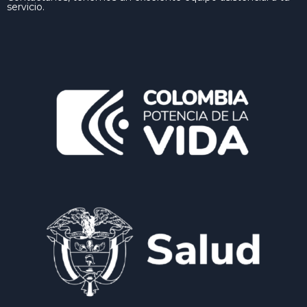
servicio.