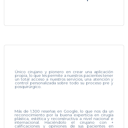
Único cirujano y pionero en crear una aplicación
propia, lo que les permite a nuestros pacientes tener
un total acceso a nuestros servicios, una atención y
control personalizada sobre todo su proceso pre y
posquirúrgico.
Más de 1.300 reseñas en Google, lo que nos da un
reconocimiento por la buena experticia en cirugía
plástica, estética y reconstructiva a nivel nacional e
internacional. Haciéndolo el cirujano con +
calificaciones y opiniones de sus pacientes en