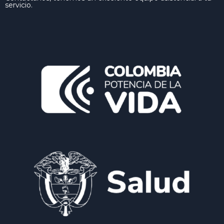
servicio.