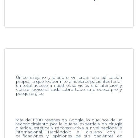
Único cirujano y pionero en crear una aplicación
propia, lo que les permite a nuestros pacientes tener
un total acceso a nuestros servicios, una atención y
control personalizada sobre todo su proceso pre y
posquirúrgico.
Más de 1.300 reseñas en Google, lo que nos da un
reconocimiento por la buena experticia en cirugía
plástica, estética y reconstructiva a nivel nacional e
internacional. Haciéndolo el cirujano con +
calificaciones y opiniones de sus pacientes en