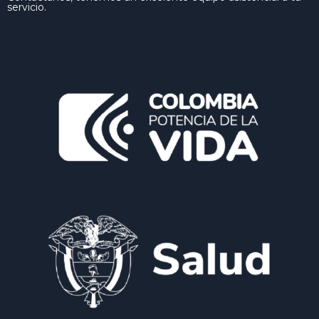
servicio.