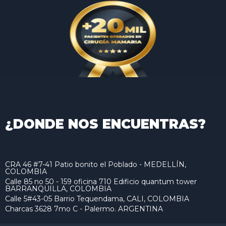
¿DONDE NOS ENCUENTRAS?
CRA 46 #7-41 Patio bonito el Poblado - MEDELLÍN,
COLOMBIA
Calle 85 no 50 - 159 oficina 710 Edificio quantum tower
BARRANQUILLA, COLOMBIA
Calle 5#43-05 Barrio Tequendama, CALI, COLOMBIA
Charcas 3628 7mo C - Palermo. ARGENTINA