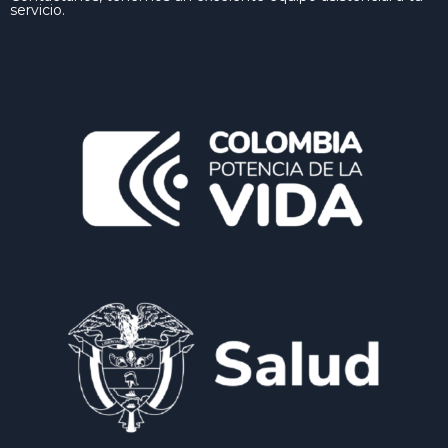
servicio.