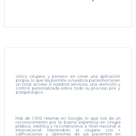
Único cirujano y pionero en crear una aplicación
propia, lo que les permite a nuestros pacientes tener
un total acceso a nuestros servicios, una atención y
control personalizada sobre todo su proceso pre y
posquirúrgico.
Más de 1.300 reseñas en Google, lo que nos da un
reconocimiento por la buena experticia en cirugía
plástica, estética y reconstructiva a nivel nacional e
internacional. Haciéndolo el cirujano con +
calificaciones y opiniones de sus pacientes en