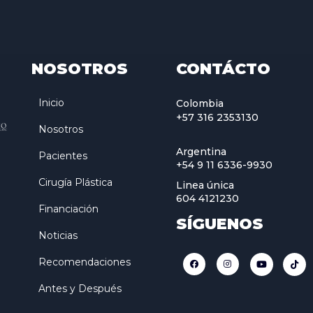
NOSOTROS
CONTÁCTO
Inicio
Colombia
+57 316 2353130
Nosotros
Argentina
Pacientes
+54 9 11 6336-9930
Cirugía Plástica
Linea única
604 4121230
Financiación
SÍGUENOS
Noticias
Recomendaciones
Antes y Después