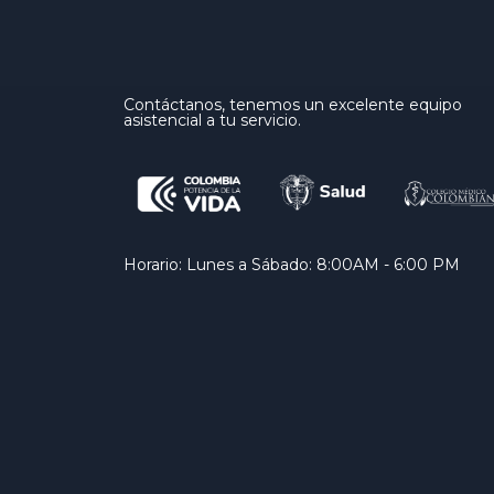
Contáctanos, tenemos un excelente equipo
asistencial a tu servicio.
Horario: Lunes a Sábado: 8:00AM - 6:00 PM