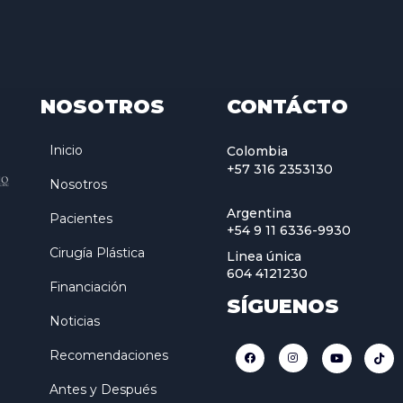
NOSOTROS
CONTÁCTO
Inicio
Colombia
+57 316 2353130
Nosotros
Argentina
Pacientes
+54 9 11 6336-9930
Cirugía Plástica
Linea única
604 4121230
Financiación
SÍGUENOS
Noticias
Recomendaciones
Antes y Después